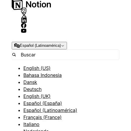
Español (Latinoamérica)
English (US)
Bahasa Indonesia
Dansk
Deutsch
English (UK)
Español (España)
Español (Latinoamérica)
Français (France)
Italiano