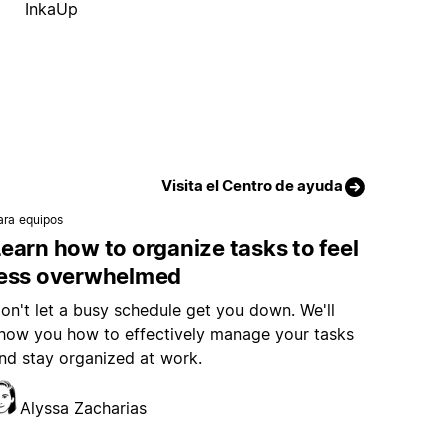
InkaUp
Visita el Centro de ayuda
ara equipos
earn how to organize tasks to feel
less overwhelmed
on't let a busy schedule get you down. We'll
how you how to effectively manage your tasks
nd stay organized at work.
Alyssa Zacharias