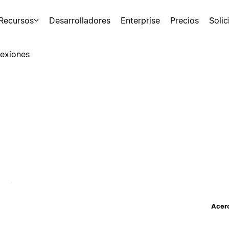
Recursos
Desarrolladores
Enterprise
Precios
Soli
exiones
Acerc