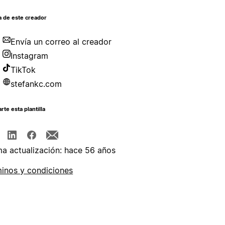
a de este creador
Envía un correo al creador
Instagram
TikTok
stefankc.com
te esta plantilla
ma actualización: hace 56 años
inos y condiciones