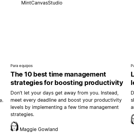
MintCanvasStudio
Para equipos
P
The 10 best time management
L
strategies for boosting productivity
Don’t let your days get away from you. Instead,
D
meet every deadline and boost your productivity
s
e.
levels by implementing a few time management
a
strategies.
Maggie Gowland