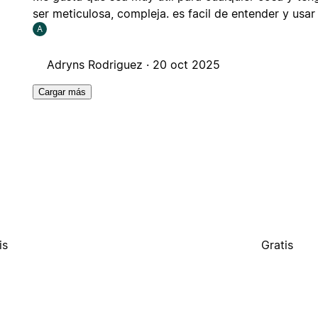
ser meticulosa, compleja. es facil de entender y usar
A
Adryns Rodriguez ·
20 oct 2025
Cargar más
is
Gratis