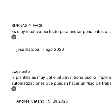
BUENAS Y FACIL
Es muy intuitiva perfecto para anotar pendientes o i
J
jose illatopa ·
1 ago 2026
Excelente
la plantilla es muy útil e intuitiva. Seria bueno impl
automatizaciones que puedan hacer un flujo de trabaj
A
Andrés Cataño ·
5 jun 2026