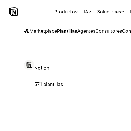
Producto
IA
Soluciones
Marketplace
Plantillas
Agentes
Consultores
Con
Notion
571 plantillas