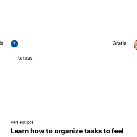
is
Gratis
T
tareas
Para equipos
Learn how to organize tasks to feel