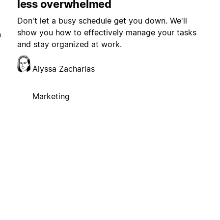
less overwhelmed
Don't let a busy schedule get you down. We'll
show you how to effectively manage your tasks
n
and stay organized at work.
Alyssa Zacharias
Marketing