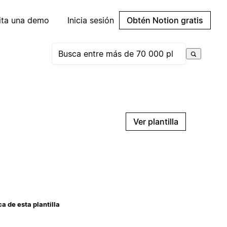
cita una demo
Inicia sesión
Obtén Notion gratis
Ver plantilla
a de esta plantilla