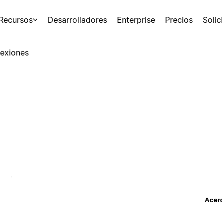
Recursos
Desarrolladores
Enterprise
Precios
Soli
exiones
Acerc