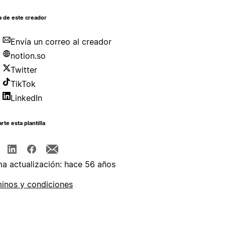
a de este creador
Envía un correo al creador
notion.so
Twitter
TikTok
LinkedIn
te esta plantilla
ma actualización: hace 56 años
inos y condiciones