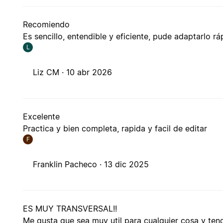
Recomiendo
Es sencillo, entendible y eficiente, pude adaptarlo 
L
Liz CM ·
10 abr 2026
Excelente
Practica y bien completa, rapida y facil de editar
F
Franklin Pacheco ·
13 dic 2025
ES MUY TRANSVERSAL!!
Me gusta que sea muy util para cualquier cosa y tenga