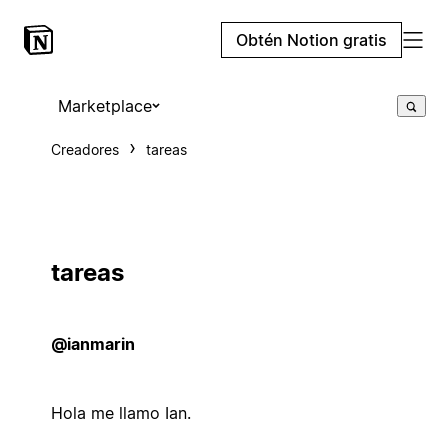
Obtén Notion gratis
Marketplace
Creadores
tareas
tareas
@ianmarin
Hola me llamo Ian.