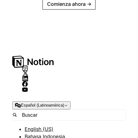
Comienza ahora
→
Español (Latinoamérica)
English (US)
Bahasa Indonesia