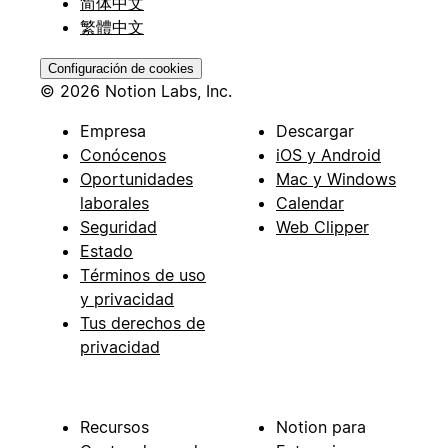
简体中文
繁體中文
Configuración de cookies
© 2026 Notion Labs, Inc.
Empresa
Descargar
Conócenos
iOS y Android
Oportunidades
Mac y Windows
laborales
Calendar
Seguridad
Web Clipper
Estado
Términos de uso
y privacidad
Tus derechos de
privacidad
Recursos
Notion para