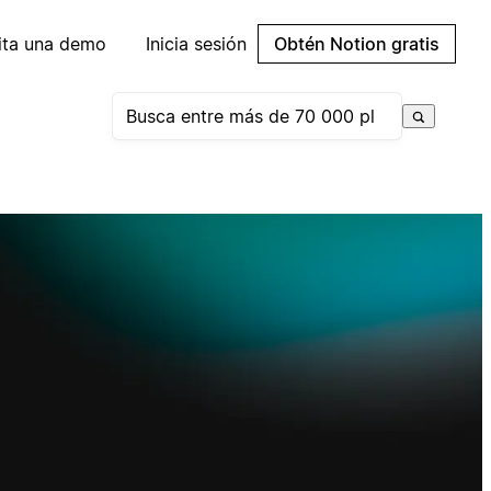
cita una demo
Inicia sesión
Obtén Notion gratis