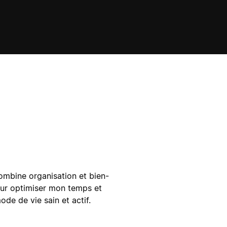
combine organisation et bien-
pour optimiser mon temps et
de de vie sain et actif.