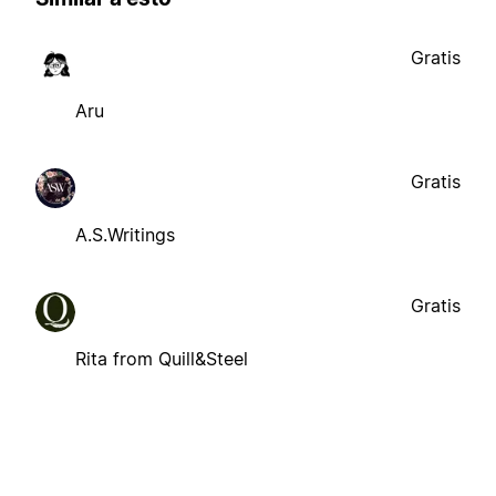
Gratis
Aru
Gratis
A.S.Writings
Gratis
Rita from Quill&Steel