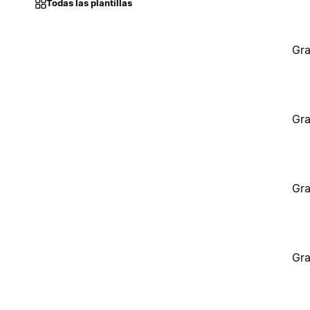
Todas las plantillas
Gra
Gra
Gra
Gra