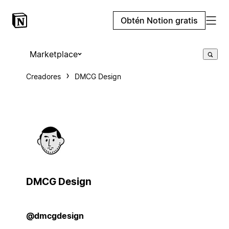
Obtén Notion gratis
Marketplace
Creadores
DMCG Design
DMCG Design
@dmcgdesign