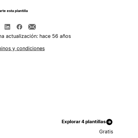
te esta plantilla
ma actualización: hace 56 años
inos y condiciones
Explorar 4 plantillas
Gratis