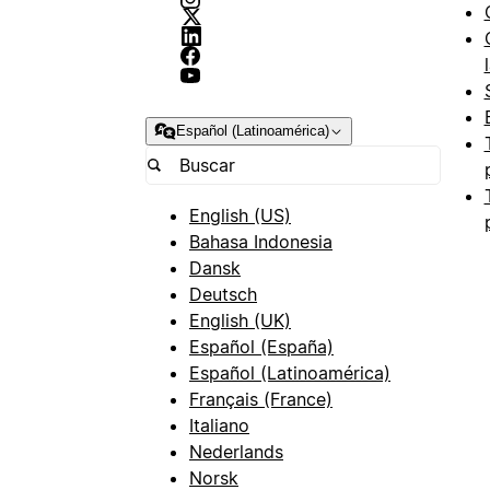
Español (Latinoamérica)
English (US)
Bahasa Indonesia
Dansk
Deutsch
English (UK)
Español (España)
Español (Latinoamérica)
Français (France)
Italiano
Nederlands
Norsk