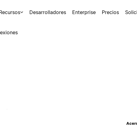
Recursos
Desarrolladores
Enterprise
Precios
Soli
exiones
Acerc