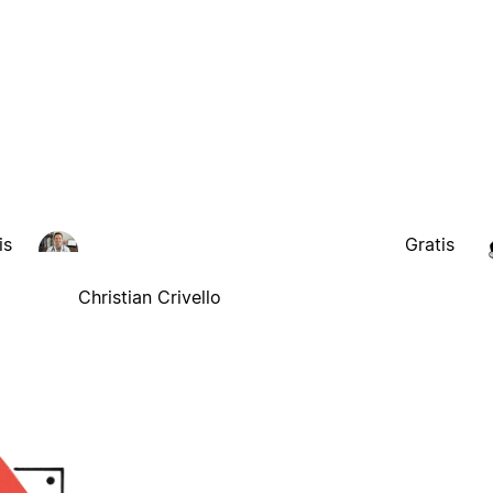
is
Gratis
Christian Crivello