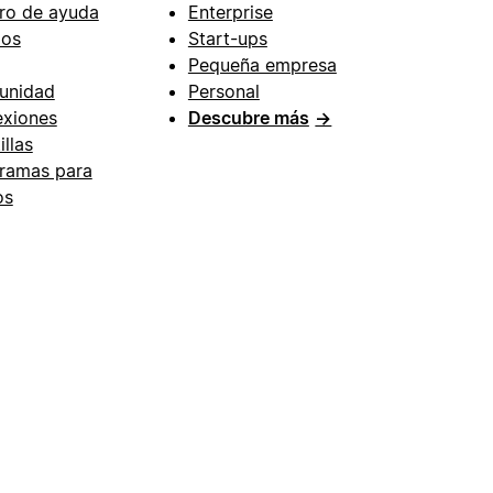
ro de ayuda
Enterprise
ios
Start-ups
Pequeña empresa
unidad
Personal
xiones
Descubre más
→
illas
ramas para
os