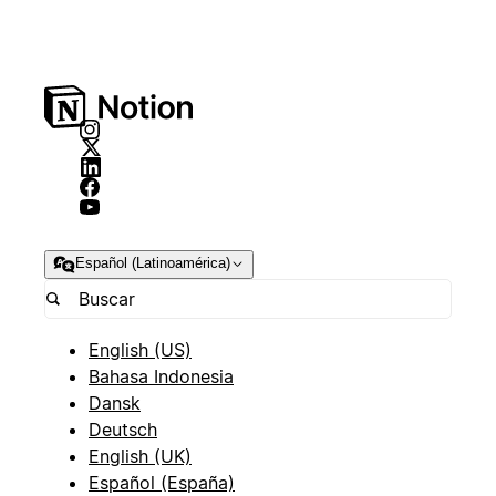
Español (Latinoamérica)
English (US)
Bahasa Indonesia
Dansk
Deutsch
English (UK)
Español (España)