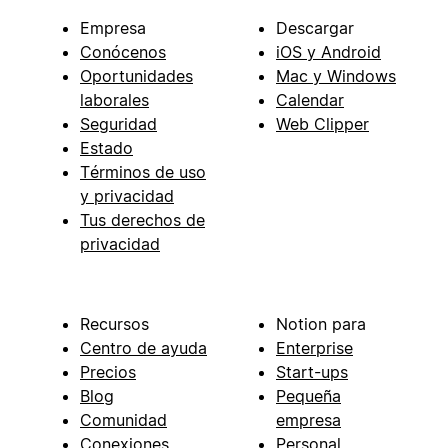
Empresa
Descargar
Conócenos
iOS y Android
Oportunidades
Mac y Windows
laborales
Calendar
Seguridad
Web Clipper
Estado
Términos de uso
y privacidad
Tus derechos de
privacidad
Recursos
Notion para
Centro de ayuda
Enterprise
Precios
Start-ups
Blog
Pequeña
Comunidad
empresa
Conexiones
Personal