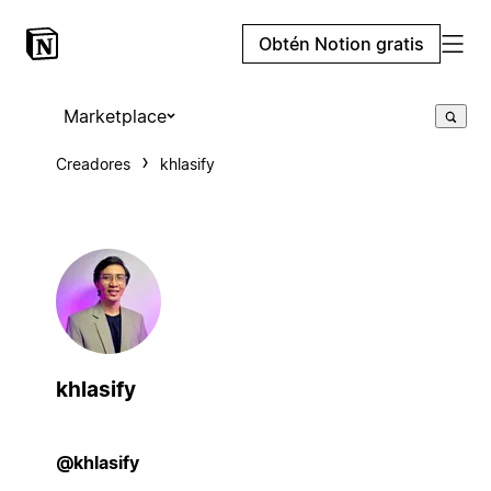
Obtén Notion gratis
Marketplace
Creadores
khlasify
khlasify
@khlasify