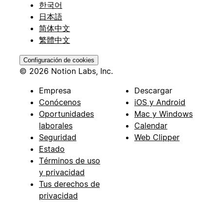
한국어
日本語
简体中文
繁體中文
Configuración de cookies
© 2026 Notion Labs, Inc.
Empresa
Descargar
Conócenos
iOS y Android
Oportunidades
Mac y Windows
laborales
Calendar
Seguridad
Web Clipper
Estado
Términos de uso
y privacidad
Tus derechos de
privacidad