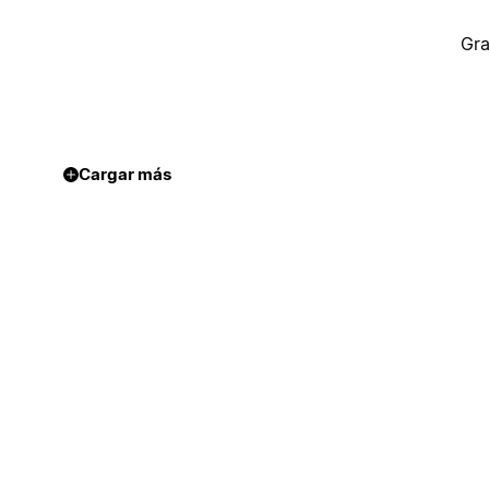
Gra
Cargar más