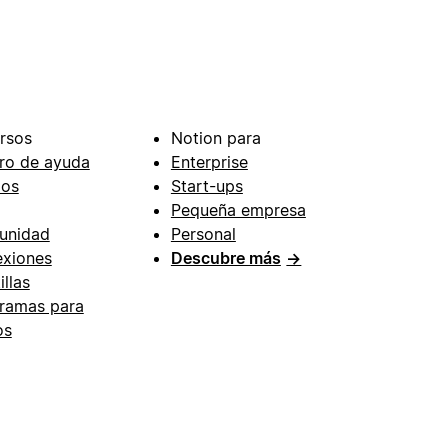
rsos
Notion para
ro de ayuda
Enterprise
ios
Start-ups
Pequeña empresa
unidad
Personal
xiones
Descubre más
→
illas
ramas para
os