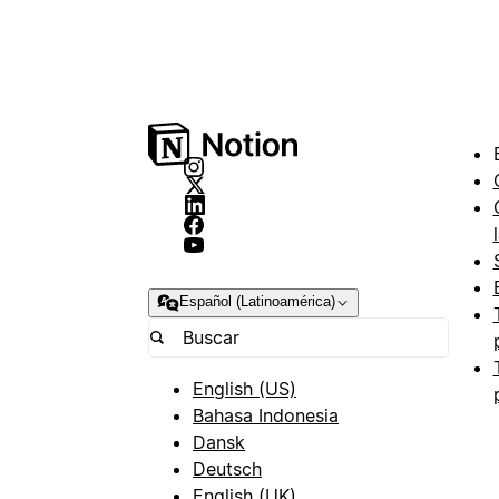
Español (Latinoamérica)
English (US)
Bahasa Indonesia
Dansk
Deutsch
English (UK)