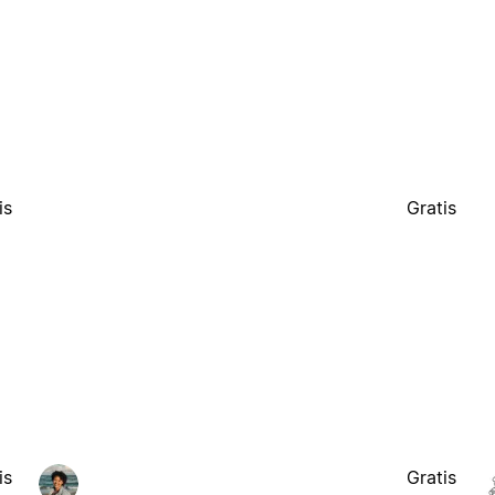
is
Gratis
is
Gratis