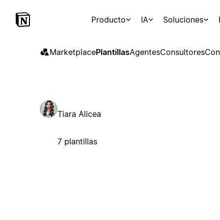
Producto
IA
Soluciones
Marketplace
Plantillas
Agentes
Consultores
Con
Tiara Alicea
7 plantillas