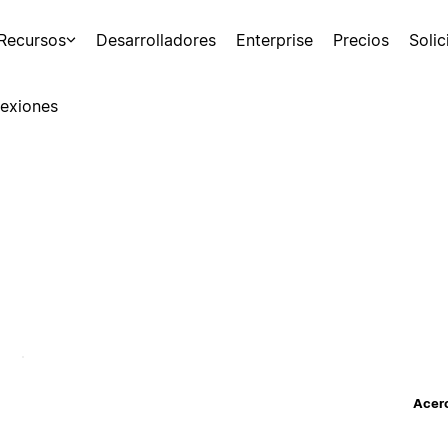
Recursos
Desarrolladores
Enterprise
Precios
Soli
exiones
Acerc