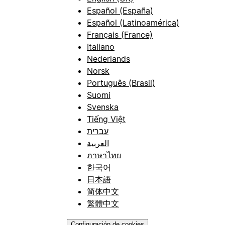
Español (España)
Español (Latinoamérica)
Français (France)
Italiano
Nederlands
Norsk
Português (Brasil)
Suomi
Svenska
Tiếng Việt
עברית
العربية
ภาษาไทย
한국어
日本語
简体中文
繁體中文
Configuración de cookies