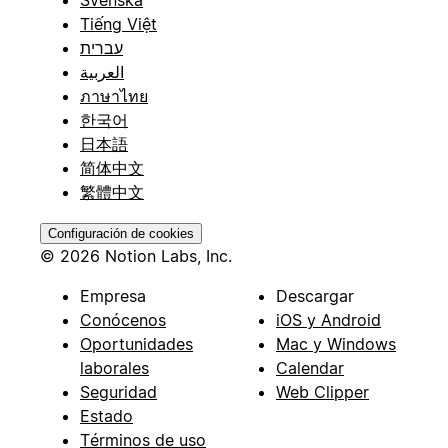
Tiếng Việt
עברית
العربية
ภาษาไทย
한국어
日本語
简体中文
繁體中文
Configuración de cookies
© 2026 Notion Labs, Inc.
Empresa
Descargar
Conócenos
iOS y Android
Oportunidades
Mac y Windows
laborales
Calendar
Seguridad
Web Clipper
Estado
Términos de uso