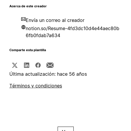
Acerca de este creador
Envía un correo al creador
notion.so/Resume-4fd3dc10d4e44aec80b
6fb0fdab7a634
Comparte esta plantilla
Última actualización: hace 56 años
Términos y condiciones