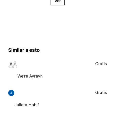
Ver
Similar a esto
Gratis
We’re Ayrayn
Gratis
J
Julieta Habif