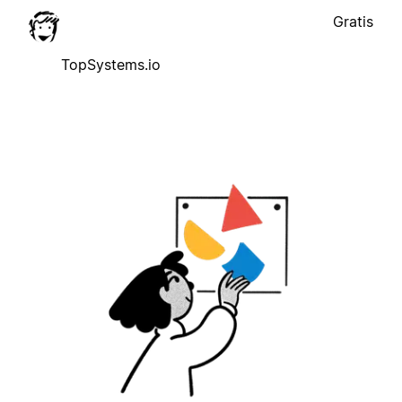
Gratis
TopSystems.io