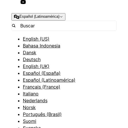
Español (Latinoamérica)
English (US)
Bahasa Indonesia
Dansk
Deutsch
English (UK)
Español (España)
Español (Latinoamérica)
Français (France)
Italiano
Nederlands
Norsk
Português (Brasil)
Suomi
Svenska