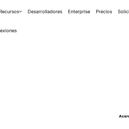
Recursos
Desarrolladores
Enterprise
Precios
Soli
exiones
Acerc