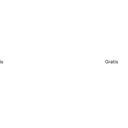
is
Gratis