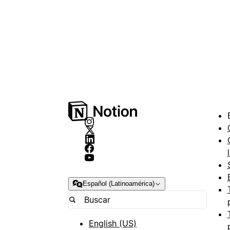
Español (Latinoamérica)
English (US)