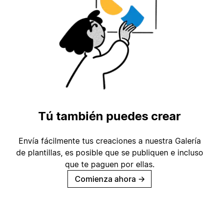
Tú también puedes crear
Envía fácilmente tus creaciones a nuestra Galería
de plantillas, es posible que se publiquen e incluso
que te paguen por ellas.
Comienza ahora
→