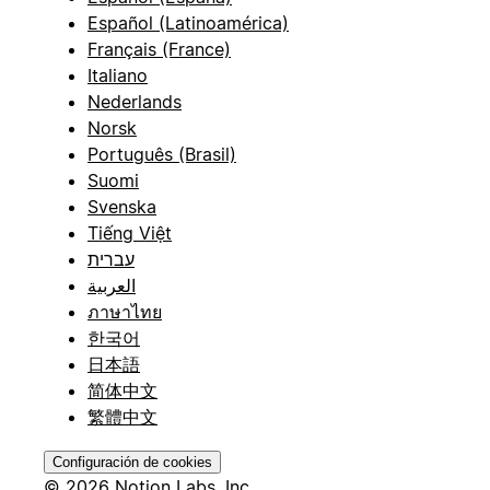
Español (Latinoamérica)
Français (France)
Italiano
Nederlands
Norsk
Português (Brasil)
Suomi
Svenska
Tiếng Việt
עברית
العربية
ภาษาไทย
한국어
日本語
简体中文
繁體中文
Configuración de cookies
© 2026 Notion Labs, Inc.