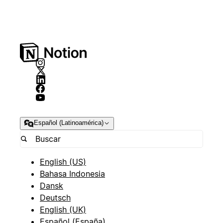
Español (Latinoamérica)
English (US)
Bahasa Indonesia
Dansk
Deutsch
English (UK)
Español (España)