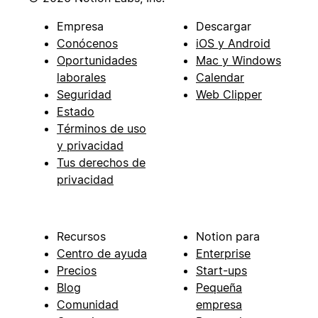
Empresa
Descargar
Conócenos
iOS y Android
Oportunidades
Mac y Windows
laborales
Calendar
Seguridad
Web Clipper
Estado
Términos de uso
y privacidad
Tus derechos de
privacidad
Recursos
Notion para
Centro de ayuda
Enterprise
Precios
Start-ups
Blog
Pequeña
Comunidad
empresa