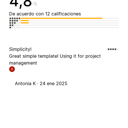
4,8
5
De acuerdo con 12 calificaciones
Simplicity!
Great simple template! Using it for project
management
A
Antonia K ·
24 ene 2025