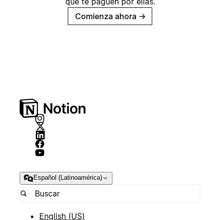
que te paguen por ellas.
Comienza ahora
→
Español (Latinoamérica)
English (US)