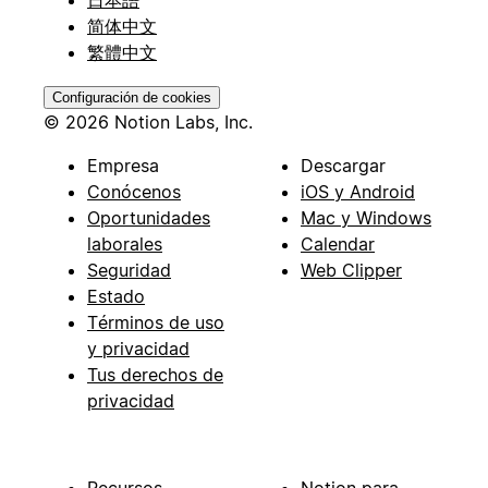
简体中文
繁體中文
Configuración de cookies
© 2026 Notion Labs, Inc.
Empresa
Descargar
Conócenos
iOS y Android
Oportunidades
Mac y Windows
laborales
Calendar
Seguridad
Web Clipper
Estado
Términos de uso
y privacidad
Tus derechos de
privacidad
Recursos
Notion para