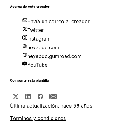
Acerca de este creador
Envía un correo al creador
Twitter
Instagram
heyabdo.com
heyabdo.gumroad.com
YouTube
Comparte esta plantilla
Última actualización: hace 56 años
Términos y condiciones