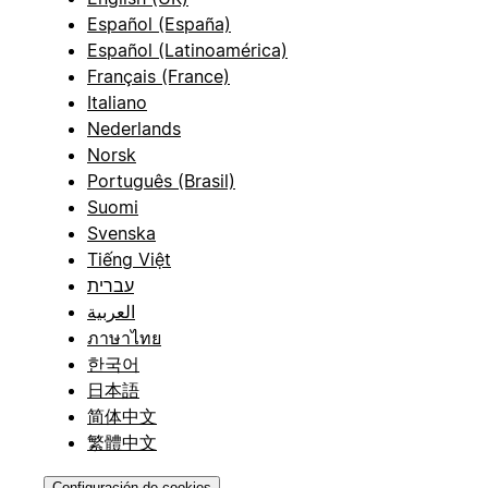
Español (España)
Español (Latinoamérica)
Français (France)
Italiano
Nederlands
Norsk
Português (Brasil)
Suomi
Svenska
Tiếng Việt
עברית
العربية
ภาษาไทย
한국어
日本語
简体中文
繁體中文
Configuración de cookies