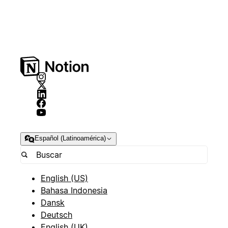
Español (Latinoamérica)
English (US)
Bahasa Indonesia
Dansk
Deutsch
English (UK)