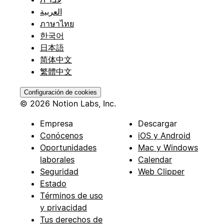
العربية
ภาษาไทย
한국어
日本語
简体中文
繁體中文
Configuración de cookies
© 2026 Notion Labs, Inc.
Empresa
Descargar
Conócenos
iOS y Android
Oportunidades
Mac y Windows
laborales
Calendar
Seguridad
Web Clipper
Estado
Términos de uso
y privacidad
Tus derechos de