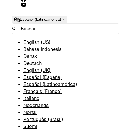
Español (Latinoamérica)
English (US)
Bahasa Indonesia
Dansk
Deutsch
English (UK)
Español (España)
Español (Latinoamérica)
Français (France)
Italiano
Nederlands
Norsk
Português (Brasil)
Suomi