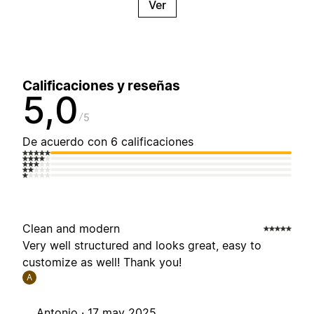
Ver
Calificaciones y reseñas
5,0
5
De acuerdo con 6 calificaciones
Clean and modern
Very well structured and looks great, easy to
customize as well! Thank you!
A
Antonio ·
17 may 2025