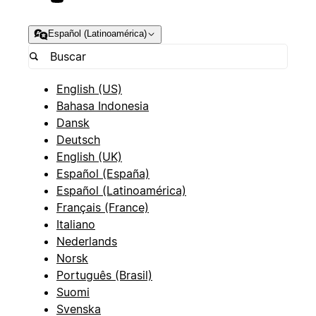
Español (Latinoamérica)
English (US)
Bahasa Indonesia
Dansk
Deutsch
English (UK)
Español (España)
Español (Latinoamérica)
Français (France)
Italiano
Nederlands
Norsk
Português (Brasil)
Suomi
Svenska