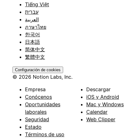
Tiếng Việt
עברית
العربية
ภาษาไทย
한국어
日本語
简体中文
繁體中文
Configuración de cookies
© 2026 Notion Labs, Inc.
Empresa
Descargar
Conócenos
iOS y Android
Oportunidades
Mac y Windows
laborales
Calendar
Seguridad
Web Clipper
Estado
Términos de uso