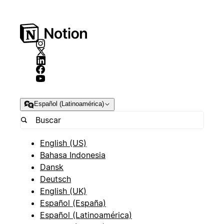
Español (Latinoamérica)
English (US)
Bahasa Indonesia
Dansk
Deutsch
English (UK)
Español (España)
Español (Latinoamérica)