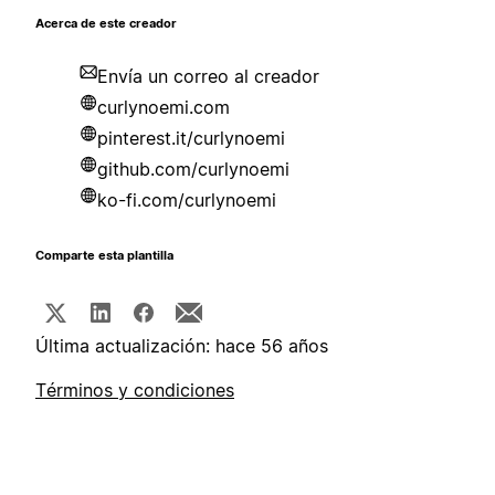
Acerca de este creador
Envía un correo al creador
curlynoemi.com
pinterest.it/curlynoemi
github.com/curlynoemi
ko-fi.com/curlynoemi
Comparte esta plantilla
Última actualización: hace 56 años
Términos y condiciones