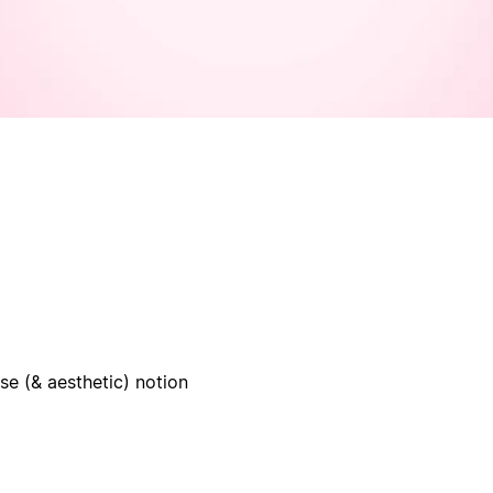
se (& aesthetic) notion