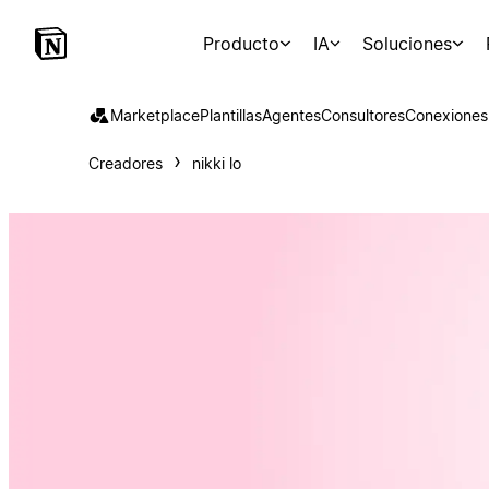
Producto
IA
Soluciones
Marketplace
Plantillas
Agentes
Consultores
Conexiones
Creadores
nikki lo