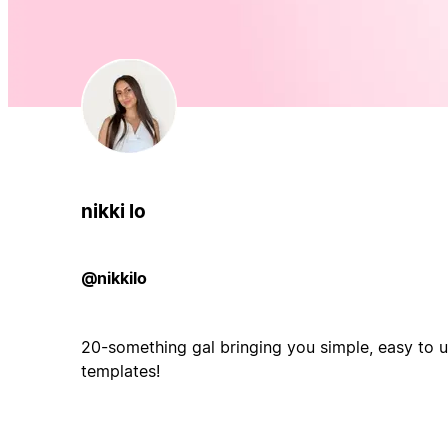
nikki lo
@nikkilo
20-something gal bringing you simple, easy to u
templates!