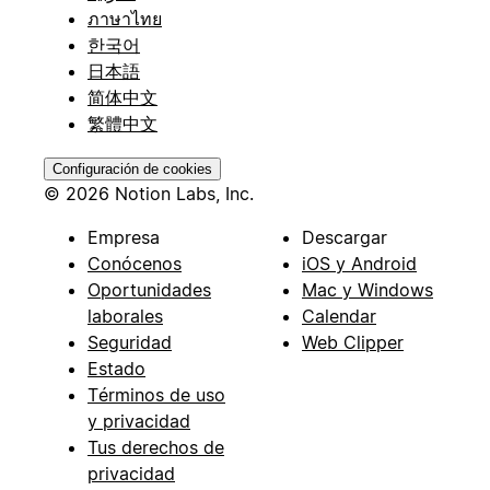
ภาษาไทย
한국어
日本語
简体中文
繁體中文
Configuración de cookies
© 2026 Notion Labs, Inc.
Empresa
Descargar
Conócenos
iOS y Android
Oportunidades
Mac y Windows
laborales
Calendar
Seguridad
Web Clipper
Estado
Términos de uso
y privacidad
Tus derechos de
privacidad