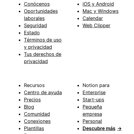
Conócenos
iOS y Android
Oportunidades
Mac y Windows
laborales
Calendar
Seguridad
Web Clipper
Estado
Términos de uso
y privacidad
Tus derechos de
privacidad
Recursos
Notion para
Centro de ayuda
Enterprise
Precios
Start-ups
Blog
Pequeña
Comunidad
empresa
Conexiones
Personal
Plantillas
Descubre más
→