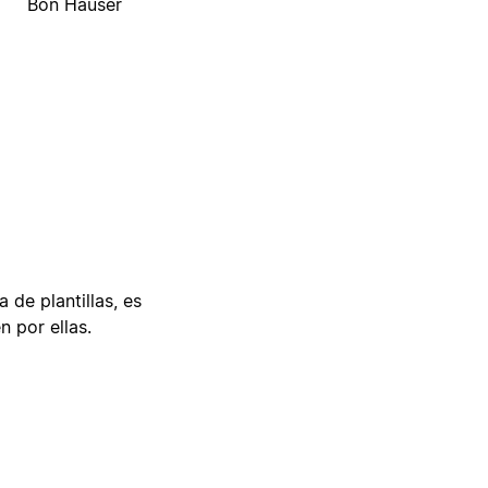
Bon Hauser
 de plantillas, es
n por ellas.