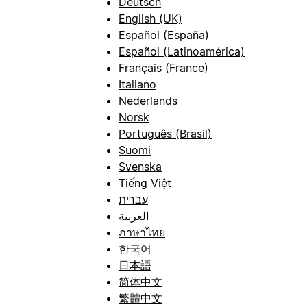
Deutsch
English (UK)
Español (España)
Español (Latinoamérica)
Français (France)
Italiano
Nederlands
Norsk
Português (Brasil)
Suomi
Svenska
Tiếng Việt
עברית
العربية
ภาษาไทย
한국어
日本語
简体中文
繁體中文