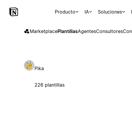
Producto
IA
Soluciones
Marketplace
Plantillas
Agentes
Consultores
Con
Pika
226 plantillas