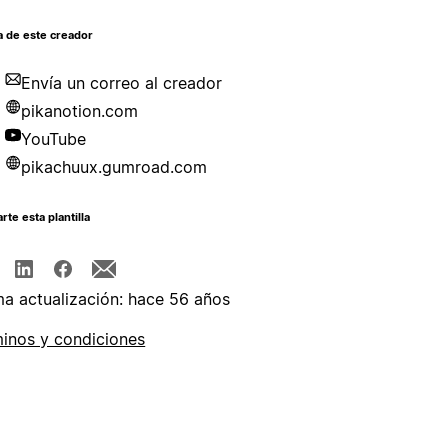
a de este creador
Envía un correo al creador
pikanotion.com
YouTube
pikachuux.gumroad.com
te esta plantilla
ma actualización: hace 56 años
inos y condiciones