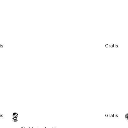
is
Gratis
is
Gratis