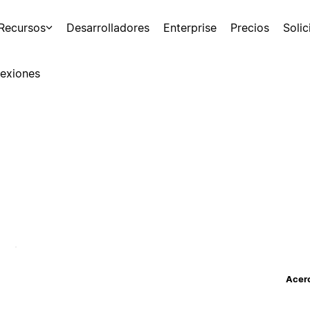
Recursos
Desarrolladores
Enterprise
Precios
Soli
exiones
Acerc