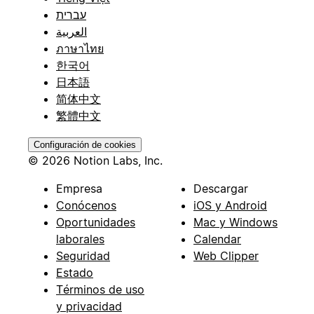
עברית
العربية
ภาษาไทย
한국어
日本語
简体中文
繁體中文
Configuración de cookies
© 2026 Notion Labs, Inc.
Empresa
Descargar
Conócenos
iOS y Android
Oportunidades
Mac y Windows
laborales
Calendar
Seguridad
Web Clipper
Estado
Términos de uso
y privacidad