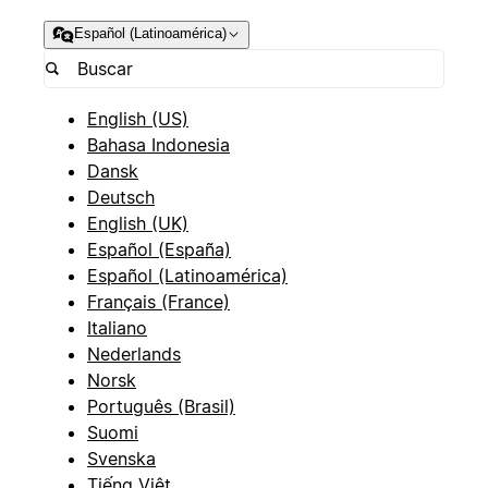
Español (Latinoamérica)
English (US)
Bahasa Indonesia
Dansk
Deutsch
English (UK)
Español (España)
Español (Latinoamérica)
Français (France)
Italiano
Nederlands
Norsk
Português (Brasil)
Suomi
Svenska
Tiếng Việt