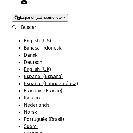
Español (Latinoamérica)
English (US)
Bahasa Indonesia
Dansk
Deutsch
English (UK)
Español (España)
Español (Latinoamérica)
Français (France)
Italiano
Nederlands
Norsk
Português (Brasil)
Suomi