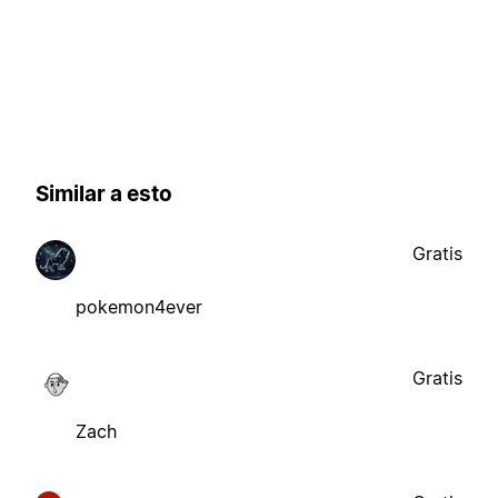
Similar a esto
Gratis
pokemon4ever
Gratis
Zach