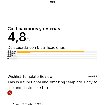
Ver
Calificaciones y reseñas
4,8
5
De acuerdo con 6 calificaciones
Wishlist Template Review
This is a functional and Amazing template. Easy to
use and customize too.
A
Ace ·
27 dic 2024