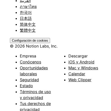
العربية
ภาษาไทย
한국어
日本語
简体中文
繁體中文
Configuración de cookies
© 2026 Notion Labs, Inc.
Empresa
Descargar
Conócenos
iOS y Android
Oportunidades
Mac y Windows
laborales
Calendar
Seguridad
Web Clipper
Estado
Términos de uso
y privacidad
Tus derechos de
privacidad