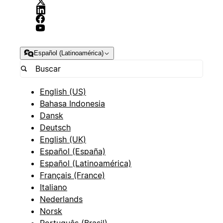
Español (Latinoamérica)
English (US)
Bahasa Indonesia
Dansk
Deutsch
English (UK)
Español (España)
Español (Latinoamérica)
Français (France)
Italiano
Nederlands
Norsk