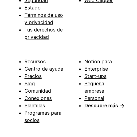
Seguridad
Web Clipper
Estado
Términos de uso
y privacidad
Tus derechos de
privacidad
Recursos
Notion para
Centro de ayuda
Enterprise
Precios
Start-ups
Blog
Pequeña
Comunidad
empresa
Conexiones
Personal
Plantillas
Descubre más
→
Programas para
socios