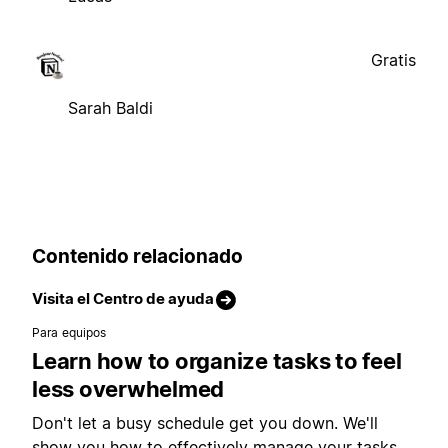
Gratis
Sarah Baldi
Contenido relacionado
Visita el Centro de ayuda
Para equipos
Learn how to organize tasks to feel
less overwhelmed
Don't let a busy schedule get you down. We'll
show you how to effectively manage your tasks