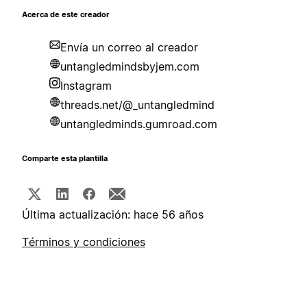
Acerca de este creador
Envía un correo al creador
untangledmindsbyjem.com
Instagram
threads.net/@_untangledmind
untangledminds.gumroad.com
Comparte esta plantilla
Última actualización: hace 56 años
Términos y condiciones