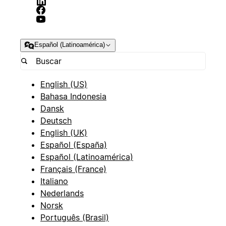
Español (Latinoamérica)
English (US)
Bahasa Indonesia
Dansk
Deutsch
English (UK)
Español (España)
Español (Latinoamérica)
Français (France)
Italiano
Nederlands
Norsk
Português (Brasil)