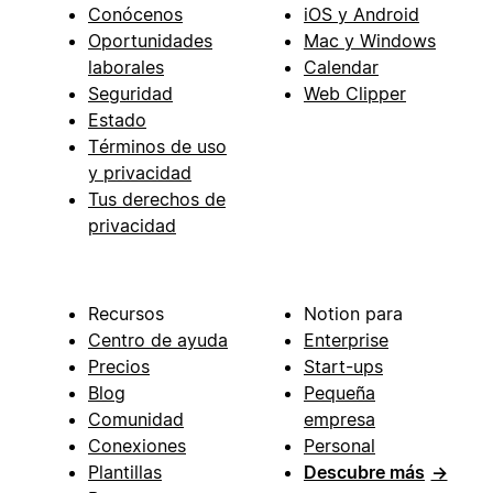
Conócenos
iOS y Android
Oportunidades
Mac y Windows
laborales
Calendar
Seguridad
Web Clipper
Estado
Términos de uso
y privacidad
Tus derechos de
privacidad
Recursos
Notion para
Centro de ayuda
Enterprise
Precios
Start-ups
Blog
Pequeña
Comunidad
empresa
Conexiones
Personal
Plantillas
Descubre más
→