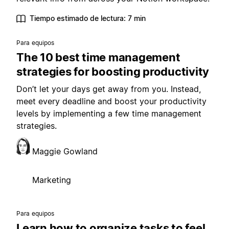
Tiempo estimado de lectura: 7 min
Para equipos
The 10 best time management
strategies for boosting productivity
Don’t let your days get away from you. Instead,
meet every deadline and boost your productivity
levels by implementing a few time management
strategies.
Maggie Gowland
Marketing
Para equipos
Learn how to organize tasks to feel