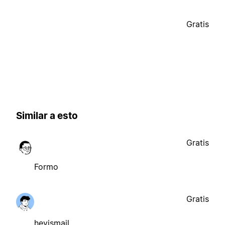
Gratis
Similar a esto
Gratis
Formo
Gratis
heyismail