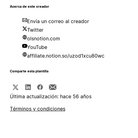
Acerca de este creador
Envía un correo al creador
Twitter
olsnotion.com
YouTube
affiliate.notion.so/uzod1xcu80wc
Comparte esta plantilla
Última actualización: hace 56 años
Términos y condiciones