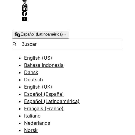
Español (Latinoamérica)
English (US)
Bahasa Indonesia
Dansk
Deutsch
English (UK)
Español (España)
Español (Latinoamérica)
Français (France)
Italiano
Nederlands
Norsk