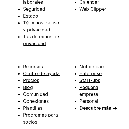
laborales
Calendar
Seguridad
Web Clipper
Estado
Términos de uso
y privacidad
Tus derechos de
privacidad
Recursos
Notion para
Centro de ayuda
Enterprise
Precios
Start-ups
Blog
Pequeña
Comunidad
empresa
Conexiones
Personal
Plantillas
Descubre más
→
Programas para
socios