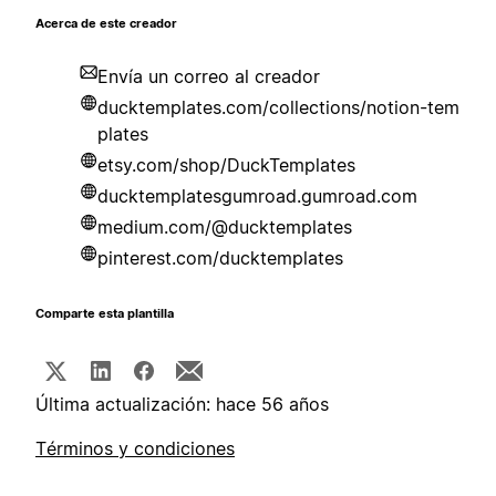
Acerca de este creador
Envía un correo al creador
ducktemplates.com/collections/notion-tem
plates
etsy.com/shop/DuckTemplates
ducktemplatesgumroad.gumroad.com
medium.com/@ducktemplates
pinterest.com/ducktemplates
Comparte esta plantilla
Última actualización: hace 56 años
Términos y condiciones