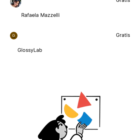
Rafaela Mazzelli
Gratis
G
GlossyLab