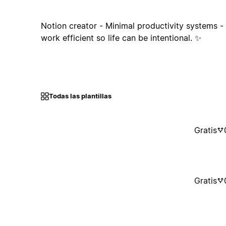
Notion creator - Minimal productivity systems 
work efficient so life can be intentional. ✨
Todas las plantillas
Gratis
Gratis