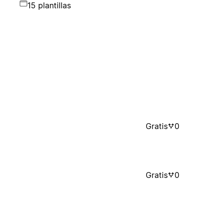
15 plantillas
Gratis
0
Gratis
0