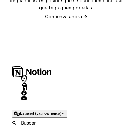
de plantillas, es posible que se publiquen e incluso
que te paguen por ellas.
Comienza ahora
→
Español (Latinoamérica)