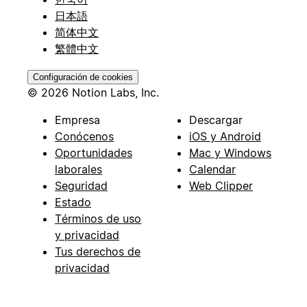
日本語
简体中文
繁體中文
Configuración de cookies
© 2026 Notion Labs, Inc.
Empresa
Descargar
Conócenos
iOS y Android
Oportunidades
Mac y Windows
laborales
Calendar
Seguridad
Web Clipper
Estado
Términos de uso
y privacidad
Tus derechos de
privacidad