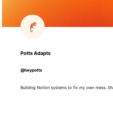
Potts Adapts
@heypotts
Building Notion systems to fix my own mess. Sh