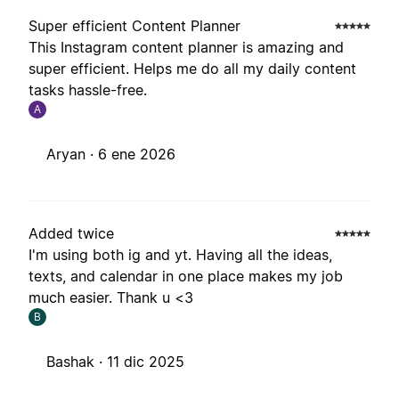
Super efficient Content Planner
This Instagram content planner is amazing and
super efficient. Helps me do all my daily content
tasks hassle-free.
A
Aryan ·
6 ene 2026
Added twice
I'm using both ig and yt. Having all the ideas,
texts, and calendar in one place makes my job
much easier. Thank u <3
B
Bashak ·
11 dic 2025