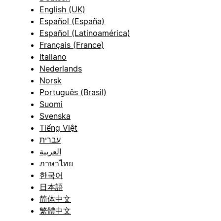
English (UK)
Español (España)
Español (Latinoamérica)
Français (France)
Italiano
Nederlands
Norsk
Português (Brasil)
Suomi
Svenska
Tiếng Việt
עברית
العربية
ภาษาไทย
한국어
日本語
简体中文
繁體中文