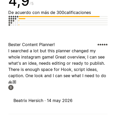
4,9
5
De acuerdo con más de 300calificaciones
Bester Content Planner!
I searched a lot but this planner changed my
whole instagram game! Great overview, I can see
what's an idea, needs editing or ready to publish.
There is enough space for Hook, script ideas,
caption. One look and I can see what I need to do
🙏🏼
B
Beatrix Hersich ·
14 may 2026