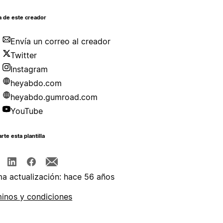
a de este creador
Envía un correo al creador
Twitter
Instagram
heyabdo.com
heyabdo.gumroad.com
YouTube
te esta plantilla
ma actualización: hace 56 años
inos y condiciones