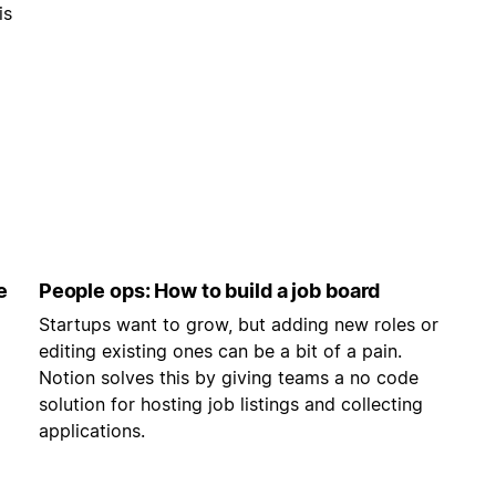
is
e
People ops: How to build a job board
Startups want to grow, but adding new roles or
editing existing ones can be a bit of a pain.
Notion solves this by giving teams a no code
solution for hosting job listings and collecting
applications.