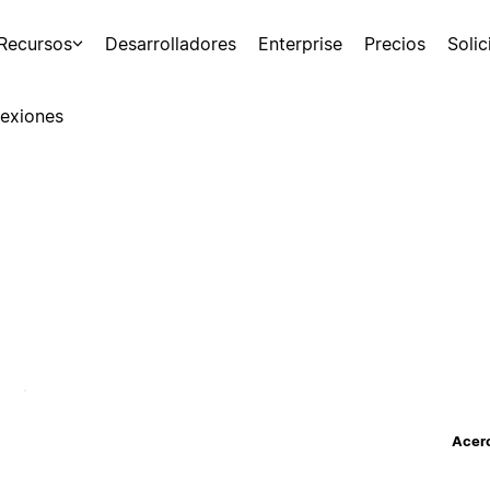
Recursos
Desarrolladores
Enterprise
Precios
Soli
exiones
Acerc