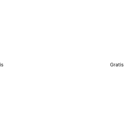
is
Gratis