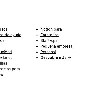
rsos
Notion para
ro de ayuda
Enterprise
ios
Start-ups
Pequeña empresa
unidad
Personal
xiones
Descubre más
→
illas
ramas para
os