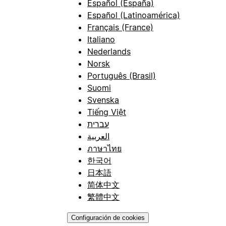
Español (España)
Español (Latinoamérica)
Français (France)
Italiano
Nederlands
Norsk
Português (Brasil)
Suomi
Svenska
Tiếng Việt
עברית
العربية
ภาษาไทย
한국어
日本語
简体中文
繁體中文
Configuración de cookies