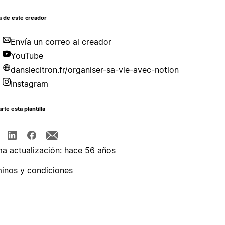
a de este creador
Envía un correo al creador
YouTube
danslecitron.fr/organiser-sa-vie-avec-notion
Instagram
te esta plantilla
ma actualización: hace 56 años
inos y condiciones