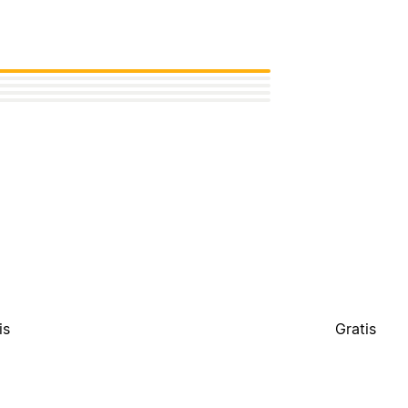
n
is
Gratis