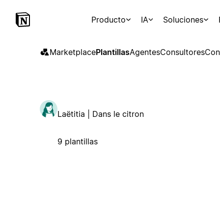
Producto
IA
Soluciones
Marketplace
Plantillas
Agentes
Consultores
Con
Laëtitia | Dans le citron
9 plantillas