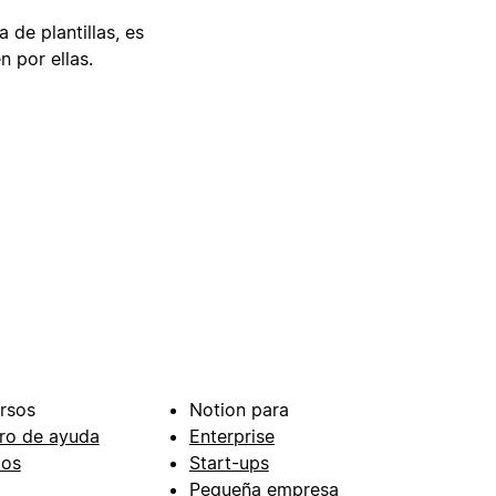
 de plantillas, es
n por ellas.
rsos
Notion para
ro de ayuda
Enterprise
ios
Start-ups
Pequeña empresa