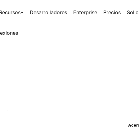
Recursos
Desarrolladores
Enterprise
Precios
Soli
exiones
Acerc