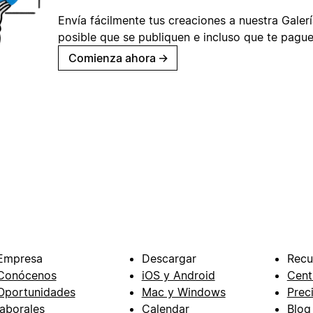
Envía fácilmente tus creaciones a nuestra Galería
posible que se publiquen e incluso que te pague
Comienza ahora
→
Empresa
Descargar
Recu
Conócenos
iOS y Android
Cent
Oportunidades
Mac y Windows
Prec
laborales
Calendar
Blog