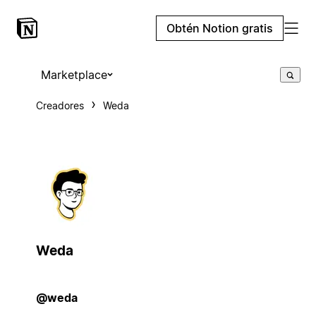
Obtén Notion gratis
Marketplace
Creadores
Weda
Weda
@weda