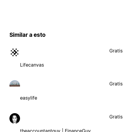
Similar a esto
Gratis
Lifecanvas
Gratis
easylife
Gratis
theaccountantguy | FinanceGuy