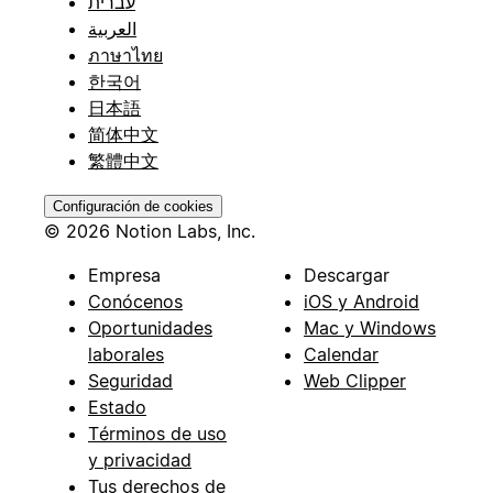
עברית
العربية
ภาษาไทย
한국어
日本語
简体中文
繁體中文
Configuración de cookies
© 2026 Notion Labs, Inc.
Empresa
Descargar
Conócenos
iOS y Android
Oportunidades
Mac y Windows
laborales
Calendar
Seguridad
Web Clipper
Estado
Términos de uso
y privacidad
Tus derechos de