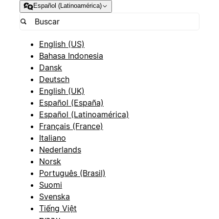
Español (Latinoamérica)
English (US)
Bahasa Indonesia
Dansk
Deutsch
English (UK)
Español (España)
Español (Latinoamérica)
Français (France)
Italiano
Nederlands
Norsk
Português (Brasil)
Suomi
Svenska
Tiếng Việt