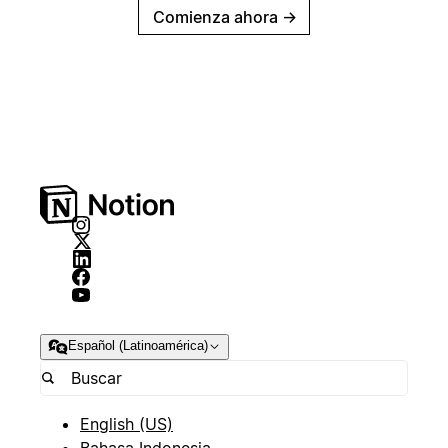
Comienza ahora
→
Español (Latinoamérica)
English (US)
Bahasa Indonesia