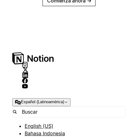
Comienza ahora
→
Español (Latinoamérica)
English (US)
Bahasa Indonesia