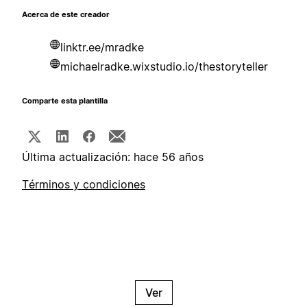
Acerca de este creador
linktr.ee/mradke
michaelradke.wixstudio.io/thestoryteller
Comparte esta plantilla
Última actualización: hace 56 años
Términos y condiciones
Ver