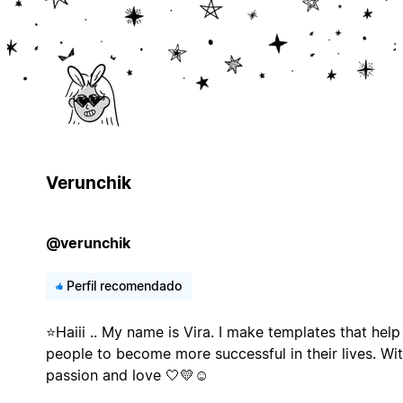
Verunchik
@verunchik
Perfil recomendado
⭐️Haiii .. My name is Vira. I make templates that help
people to become more successful in their lives. Wi
passion and love 🤍💛☺️