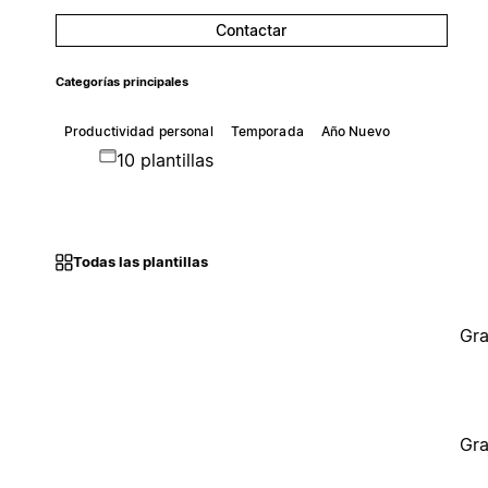
Contactar
Categorías principales
Productividad personal
Temporada
Año Nuevo
10 plantillas
Todas las plantillas
Gra
Gra