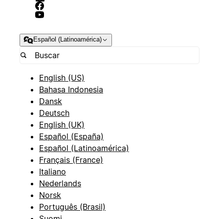
Español (Latinoamérica)
English (US)
Bahasa Indonesia
Dansk
Deutsch
English (UK)
Español (España)
Español (Latinoamérica)
Français (France)
Italiano
Nederlands
Norsk
Português (Brasil)
Suomi