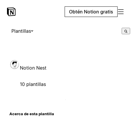
Obtén Notion gratis
Plantillas
Notion Nest
10 plantillas
Acerca de esta plantilla