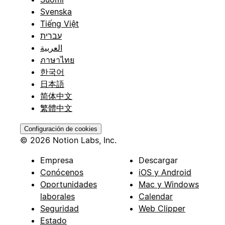
Svenska
Tiếng Việt
עברית
العربية
ภาษาไทย
한국어
日本語
简体中文
繁體中文
Configuración de cookies
© 2026 Notion Labs, Inc.
Empresa
Descargar
Conócenos
iOS y Android
Oportunidades
Mac y Windows
laborales
Calendar
Seguridad
Web Clipper
Estado