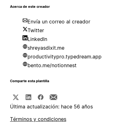
Acerca de este creador
Envía un correo al creador
Twitter
LinkedIn
shreyasdixit.me
productivitypro.typedream.app
bento.me/notionnest
Comparte esta plantilla
Última actualización: hace 56 años
Términos y condiciones