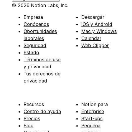
© 2026 Notion Labs, Inc.
Empresa
Descargar
Conócenos
iOS y Android
Oportunidades
Mac y Windows
laborales
Calendar
Seguridad
Web Clipper
Estado
Términos de uso
y privacidad
Tus derechos de
privacidad
Recursos
Notion para
Centro de ayuda
Enterprise
Precios
Start-ups
Blog
Pequeña