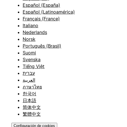
Español (España)
Español (Latinoamérica)
Français (France)
Italiano
Nederlands
Norsk
Português (Brasil)
Suomi
Svenska
Tiếng Việt
עברית
العربية
ภาษาไทย
한국어
日本語
简体中文
繁體中文
Configuración de cookies